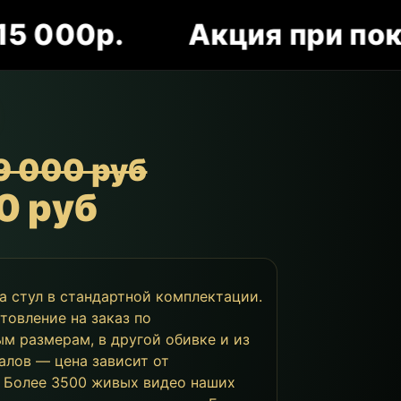
00р.
Акция при покупке
9 000 руб
0 руб
за стул в стандартной комплектации.
товление на заказ по
м размерам, в другой обивке и из
алов — цена зависит от
 Более 3500 живых видео наших