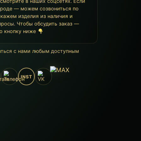
 смотрите в наших соцсетях. Если
ороде — можем созвониться по
окажем изделия из наличия и
просы. Чтобы обсудить заказ —
ю кнопку ниже
аться с нами любым доступным