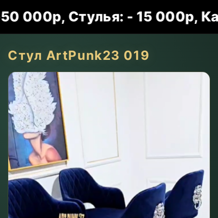
00р, Стулья: - 15 000р, Карт
Стул ArtPunk23 019