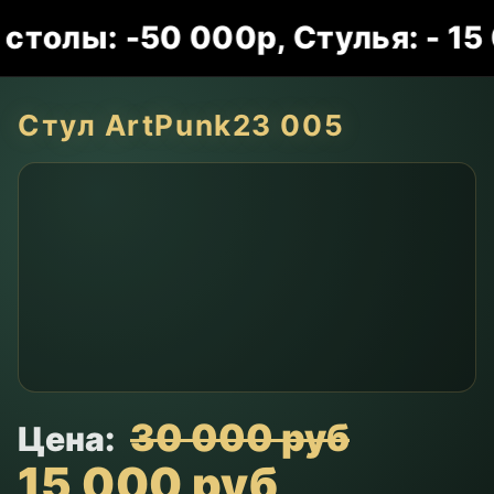
лы: -50 000р, Стулья: - 15 0
Стул ArtPunk23 005
30 000 руб
Цена:
15 000 руб