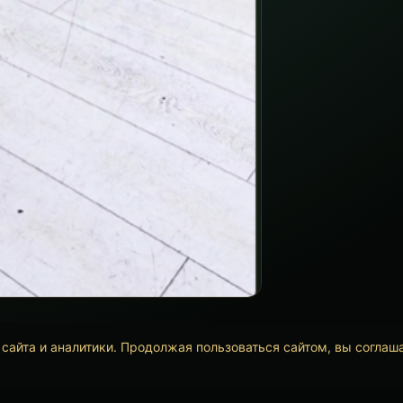
сайта и аналитики. Продолжая пользоваться сайтом, вы соглаш