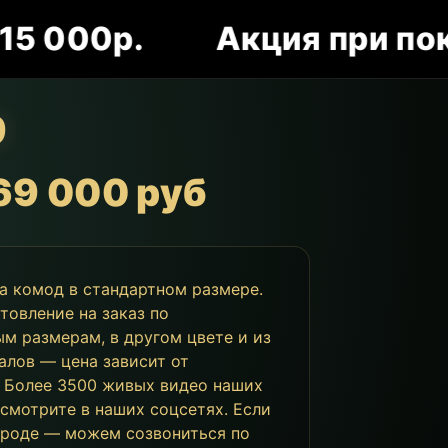
0р.
Акция при покупке 
9
69 000 руб
за комод в стандартном размере.
товление на заказ по
м размерам, в другом цвете и из
алов — цена зависит от
 Более 3500 живых видео наших
 смотрите в наших соцсетях. Если
ороде — можем созвониться по