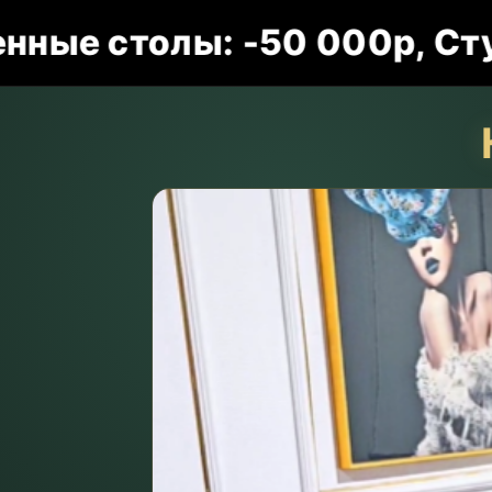
толы: -50 000р, Стулья: -