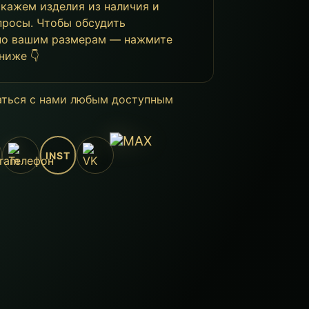
окажем изделия из наличия и
просы. Чтобы обсудить
 по вашим размерам — нажмите
ниже 👇
аться с нами любым доступным