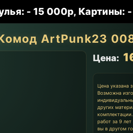
 - 15 000р, Картины: - 15 
Комод ArtPunk23 00
1
Цена:
Цена указана 
Возможна изго
индивидуальны
других матери
комплектации.
работ за 9 лет
вы в другом г