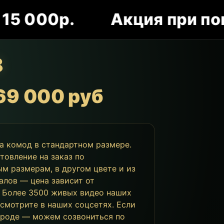
000р.
Акция при покупк
8
69 000 руб
за комод в стандартном размере.
товление на заказ по
м размерам, в другом цвете и из
алов — цена зависит от
 Более 3500 живых видео наших
 смотрите в наших соцсетях. Если
ороде — можем созвониться по