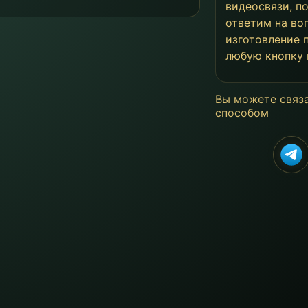
видеосвязи, п
ответим на во
изготовление
любую кнопку
Вы можете связ
способом