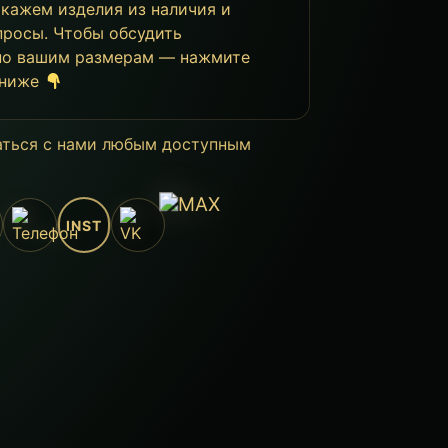
окажем изделия из наличия и
просы. Чтобы обсудить
 по вашим размерам — нажмите
 ниже
аться с нами любым доступным