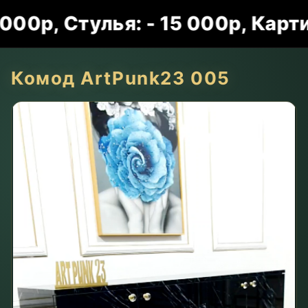
, Стулья: - 15 000р, Картины:
Комод ArtPunk23 005