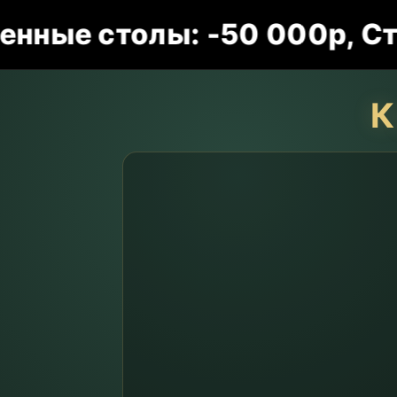
 столы: -50 000р, Стулья:
К