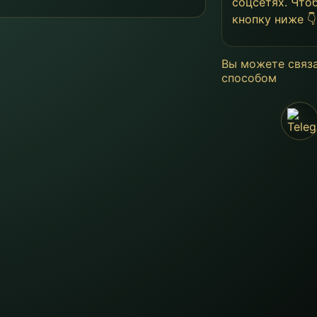
соцсетях. Что
кнопку ниже 👇
Вы можете связ
способом