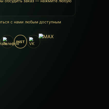
бы обсудить заказ — нажмите любую
аться с нами любым доступным