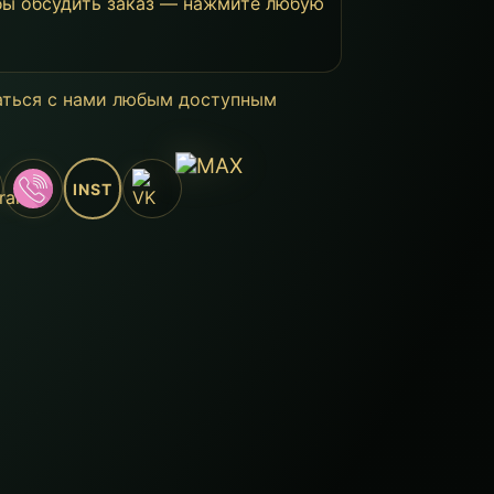
бы обсудить заказ — нажмите любую
аться с нами любым доступным