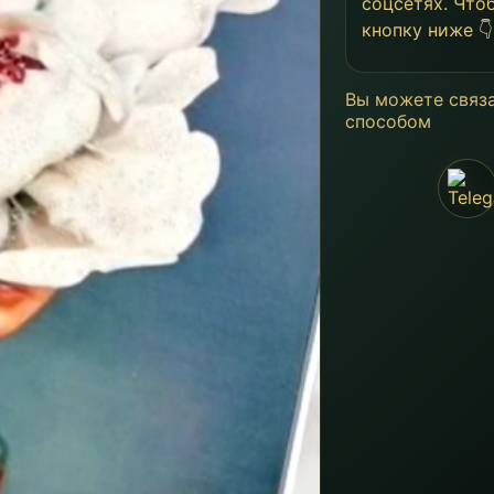
соцсетях. Что
кнопку ниже 👇
Вы можете связ
способом