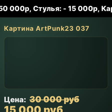
000р, Стулья: - 15 000р, Карт
Картина ArtPunk23 037
30 000 руб
Цена:
15 000 руб