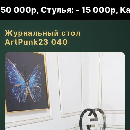
00р, Стулья: - 15 000р, Карт
Журнальный стол
ArtPunk23 040