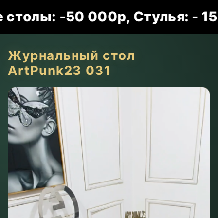
лы: -50 000р, Стулья: - 15 00
Журнальный стол
ArtPunk23 031