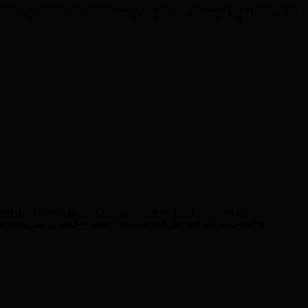
 Обеденные столы: -50 000р, Стулья: - 15 000р, Картины: - 15
ом цвете и из других материалов — цена зависит от
вониться по видеосвязи, покажем изделия из наличия и